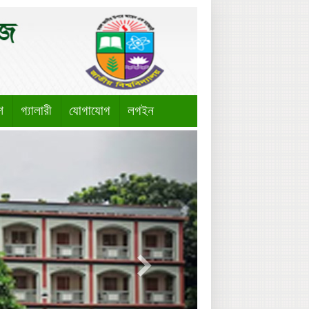
শ
গ্যালারী
যোগাযোগ
লগইন