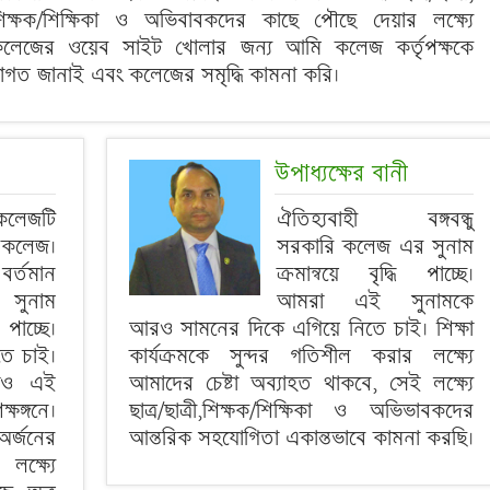
িক্ষক/শিক্ষিকা ও অভিবাবকদের কাছে পৌছে দেয়ার লক্ষ্যে
লেজের ওয়েব সাইট খোলার জন্য আমি কলেজ কর্তৃপক্ষকে
্বাগত জানাই এবং কলেজের সমৃদ্ধি কামনা করি।
উপাধ্যক্ষের বানী
 কলেজটি
ঐতিহ্যবাহী বঙ্গবন্ধু
 কলেজ।
সরকারি কলেজ এর সুনাম
 বর্তমান
ক্রমান্বয়ে বৃদ্ধি পাচ্ছে।
 সুনাম
আমরা এই সুনামকে
পাচ্ছে।
আরও সামনের দিকে এগিয়ে নিতে চাই। শিক্ষা
তে চাই।
কার্যক্রমকে সুন্দর গতিশীল করার লক্ষ্যে
মরাও এই
আমাদের চেষ্টা অব্যাহত থাকবে, সেই লক্ষ্যে
ষঙ্গনে।
ছাত্র/ছাত্রী,শিক্ষক/শিক্ষিকা ও অভিভাবকদের
্জনের
আন্তরিক সহযোগিতা একান্তভাবে কামনা করছি।
লক্ষ্যে