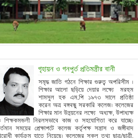
গৃহায়ন ও গনপুর্ত প্রতিমন্ত্রীর বানী
সমৃদ্ধ জাতি গঠনে শিক্ষার গুরুত্ব অপরিসীম ।
শিক্ষার আলো ছড়িয়ে দেয়ার লক্ষ্যে মরহুম
শামসুল হক এম.পি ১৯৭৩ সালে প্রতিষ্ঠা
করেন অত্র বঙ্গবন্ধু সরকারি কলেজ। কলেজের
শিক্ষার মান উন্নয়নের লক্ষ্যে অধ্যক্ষ, উপাধ্যক্ষ
 শিক্ষকমন্ডলী নিরলসভাবে কাজ ও সহযোগিতা করে যাচ্ছে।
র্তমান সময়ের প্রেক্ষাপটে কলেজ কর্তৃপক্ষ সন্ত্রাস ও জঙ্গীবাদ
িরোধী কার্যক্রম হাতে নিয়েছে। কলেজের সকল তথ্য ছাত্র/ছাত্রী,