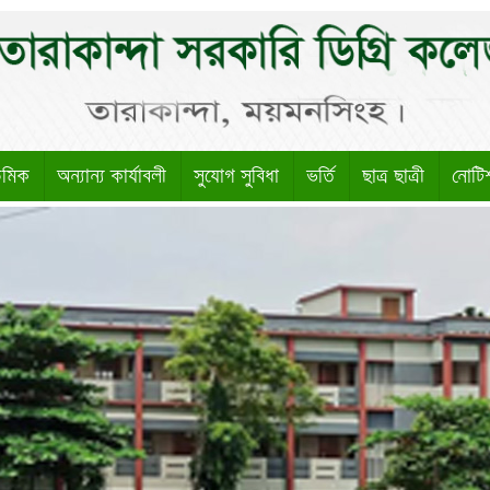
েমিক
অন্যান্য কার্যাবলী
সুযোগ সুবিধা
ভর্তি
ছাত্র ছাত্রী
নোটি