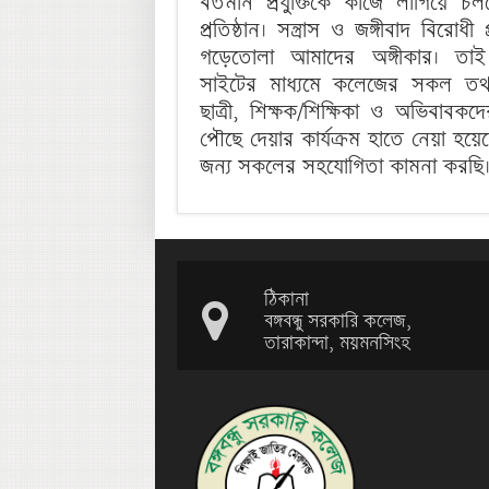
বর্তমান প্রযুক্তিকে কাজে লাগিয়ে চল
প্রতিষ্ঠান। সন্ত্রাস ও জঙ্গীবাদ বিরোধী প্
গড়েতোলা আমাদের অঙ্গীকার। তা
সাইটের মাধ্যমে কলেজের সকল তথ্য 
ছাত্রী, শিক্ষক/শিক্ষিকা ও অভিবাবকদ
পৌছে দেয়ার কার্যক্রম হাতে নেয়া হয়ে
জন্য সকলের সহযোগিতা কামনা করছি
ঠিকানা
বঙ্গবন্ধু সরকারি কলেজ,
তারাকান্দা, ময়মনসিংহ