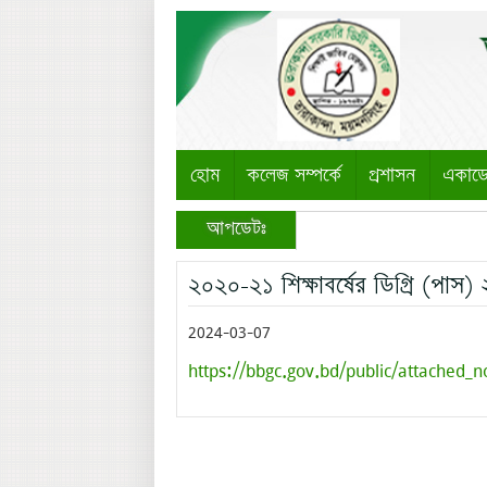
হোম
কলেজ সম্পর্কে
প্রশাসন
একাড
আপডেটঃ
২০২০-২১ শিক্ষাবর্ষের ডিগ্রি (পাস) 
2024-03-07
https://bbgc.gov.bd/public/attached_n