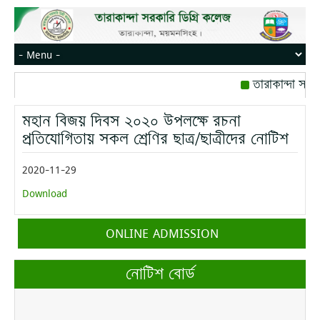
তারাকান্দা সরক
রোজ বৃহস্পতিবার।
মহান বিজয় দিবস ২০২০ উপলক্ষে রচনা
মোবাইল নম্বর: পে
প্রতিযোগিতায় সকল শ্রেণির ছাত্র/ছাত্রীদের নোটিশ
2020-11-29
Download
ONLINE ADMISSION
নোটিশ বোর্ড