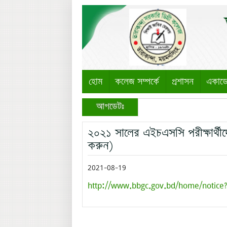
হোম
কলেজ সম্পর্কে
প্রশাসন
একাড
আপডেটঃ
২০২১ সালের এইচএসসি পরীক্ষার্থী
করুন)
2021-08-19
http://www.bbgc.gov.bd/home/notice