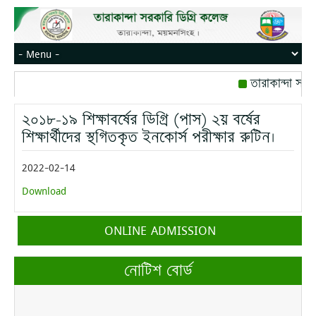
তারাকান্দা সরক
রোজ বৃহস্পতিবার।
২০১৮-১৯ শিক্ষাবর্ষের ডিগ্রি (পাস) ২য় বর্ষের
মোবাইল নম্বর: পে
শিক্ষার্থীদের স্থগিতকৃত ইনকোর্স পরীক্ষার রুটিন।
2022-02-14
Download
ONLINE ADMISSION
নোটিশ বোর্ড