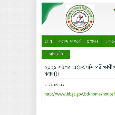
হোম
কলেজ সম্পর্কে
প্রশাসন
একাড
আপডেটঃ
২০২১ সালের এইচএসসি পরীক্ষার্থীদ
করুন)।
2021-09-03
http://www.bbgc.gov.bd/home/notice