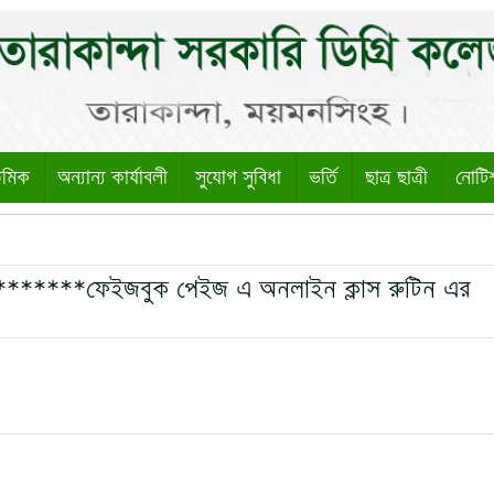
েমিক
অন্যান্য কার্যাবলী
সুযোগ সুবিধা
ভর্তি
ছাত্র ছাত্রী
নোটি
*******ফেইজবুক পেইজ এ অনলাইন ক্লাস রুটিন এর