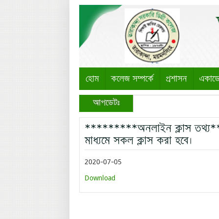
হোম
কলেজ সম্পর্কে
প্রশাসন
একাড
আপডেটঃ
*********অনলাইন ক্লাস তথ্য*
মাধ্যমে সকল ক্লাস করা হবে।
2020-07-05
Download