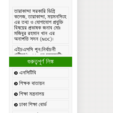
তারাকান্দা সরকারি ডিগ্রি
কলেজ, তারাকান্দা, ময়মনসিংহ
এর তথ্য ও যোগাযোগ প্রযুক্তি
বিষয়ের প্রভাষক জনাব মোঃ
মজিবুর রহমান খান এর
অনাপত্তি সদন (NOC)।
এইচএসসি পূন:নির্বাচনী
পরীক্ষা/২০২৬ এর সময়সূচীঃ
এইচএসসি (বিএমটি) ফরম
গুরুত্বপূর্ণ লিঙ্ক
পূরণ/২০২৬ বিজ্ঞপ্তিঃ
এনসিটিবি
এইচএসসি ফরম/২০২৬ পূরণ
বিজ্ঞপ্তিঃ
শিক্ষক বাতায়ন
২১ ফেব্রুয়ারি/২০২৬ ইং
শিক্ষা মন্ত্রনালয়
তারিখে “শহিদ দিবস ও
আন্তর্জাতিক মাতৃভাষা
ঢাকা শিক্ষা বোর্ড
দিবস-২০২৬ উদযাপন