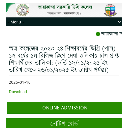
তারাকান্দা সরক
রোজ বৃহস্পতিবার।
অত্র কলেজের ২০২৩-২৪ শিক্ষাবর্ষের ডিগ্রি (পাস)
মোবাইল নম্বর: পে
১ম বর্ষের ১ম রিলিজ স্লিপে মেধা তলিকায় চান্স প্রাপ্ত
শিক্ষার্থীদের তালিকা: (ভর্তি ১৯/০১/২০২৫ ইং
তারিখ থেকে ২৬/০১/২০২৫ ইং তারিখ পর্যন্ত।)
2025-01-16
Download
ONLINE ADMISSION
নোটিশ বোর্ড