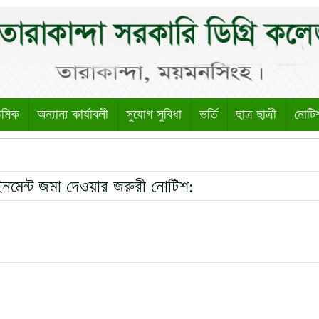
েমিক
অন্যান্য কার্যাবলী
সুযোগ সুবিধা
ভর্তি
ছাত্র ছাত্রী
নোটি
ইনমেন্ট জমা দেওয়ার জরুরী নোটিশ: