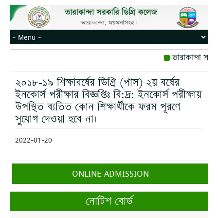
তারাকান্দা সরক
রোজ বৃহস্পতিবার।
২০১৮-১৯ শিক্ষাবর্ষের ডিগ্রি (পাস) ২য় বর্ষের
মোবাইল নম্বর: পে
ইনকোর্স পরীক্ষার বিজ্ঞপ্তিঃ বি:দ্র: ইনকোর্স পরীক্ষায়
উপস্থিত ব্যতিত কোন শিক্ষার্থীকে ফরম পূরণে
সুযোগ দেওয়া হবে না।
2022-01-20
ONLINE ADMISSION
নোটিশ বোর্ড