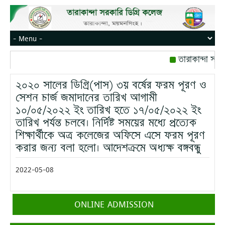
তারাকান্দা সরক
রোজ বৃহস্পতিবার।
২০২০ সালের ডিগ্রি(পাস) ৩য় বর্ষের ফরম পূরণ ও
মোবাইল নম্বর: পে
সেশন চার্জ জমাদানের তারিখ আগামী
১০/০৫/২০২২ ইং তারিখ হতে ১৭/০৫/২০২২ ইং
তারিখ পর্যন্ত চলবে। নির্দিষ্ট সময়ের মধ্যে প্রত্যেক
শিক্ষার্থীকে অত্র কলেজের অফিসে এসে ফরম পূরণ
করার জন্য বলা হলো। আদেশক্রমে অধ্যক্ষ বঙ্গবন্ধু
2022-05-08
ONLINE ADMISSION