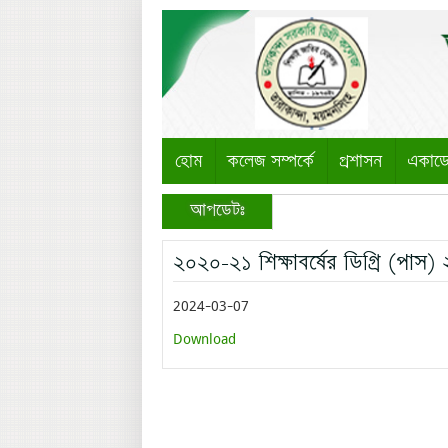
হোম
কলেজ সম্পর্কে
প্রশাসন
একাড
আপডেটঃ
২০২০-২১ শিক্ষাবর্ষের ডিগ্রি (পাস) 
2024-03-07
Download