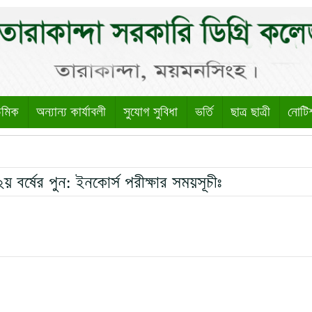
েমিক
অন্যান্য কার্যাবলী
সুযোগ সুবিধা
ভর্তি
ছাত্র ছাত্রী
নোটি
২য় বর্ষের পুন: ইনকোর্স পরীক্ষার সময়সূচীঃ