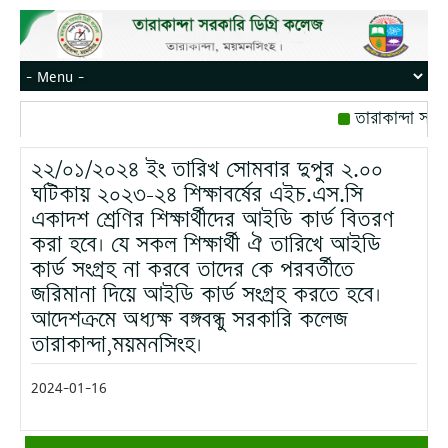
তারাকান্দা সরক
রোজ বৃহস্পতিবার।
২২/০১/২০২৪ ইং তারিখ সোমবার দুপুর ২.০০
মোবাইল নম্বর: পে
ঘটিকায় ২০২৩-২৪ শিক্ষাবর্ষের এইচ.এস.সি
একাদশ শ্রেণির শিক্ষার্থীদের আইডি কার্ড বিতরণ
করা হবে। যে সকল শিক্ষার্থী ঐ তারিখে আইডি
কার্ড সংগ্রহ না করবে তাদের কে পরবর্তীতে
জরিমানা দিয়ে আইডি কার্ড সংগ্রহ করতে হবে।
আদেশক্রমে অধ্যক্ষ বঙ্গবন্ধু সরকারি কলেজ
তারাকান্দা,ময়মনসিংহ।
2024-01-16