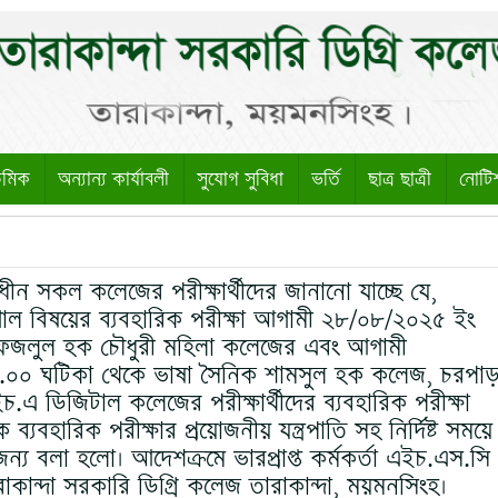
েমিক
অন্যান্য কার্যাবলী
সুযোগ সুবিধা
ভর্তি
ছাত্র ছাত্রী
নোটি
ীন সকল কলেজের পরীক্ষার্থীদের জানানো যাচ্ছে যে,
োল বিষয়ের ব্যবহারিক পরীক্ষা আগামী ২৮/০৮/২০২৫ ইং
ফজলুল হক চৌধুরী মহিলা কলেজের এবং আগামী
০০ ঘটিকা থেকে ভাষা সৈনিক শামসুল হক কলেজ, চরপাড়
এ ডিজিটাল কলেজের পরীক্ষার্থীদের ব্যবহারিক পরীক্ষা
 ব্যবহারিক পরীক্ষার প্রয়োজনীয় যন্ত্রপাতি সহ নির্দিষ্ট সময়ে
জন্য বলা হলো। আদেশক্রমে ভারপ্রাপ্ত কর্মকর্তা এইচ.এস.সি
াকান্দা সরকারি ডিগ্রি কলেজ তারাকান্দা, ময়মনসিংহ।