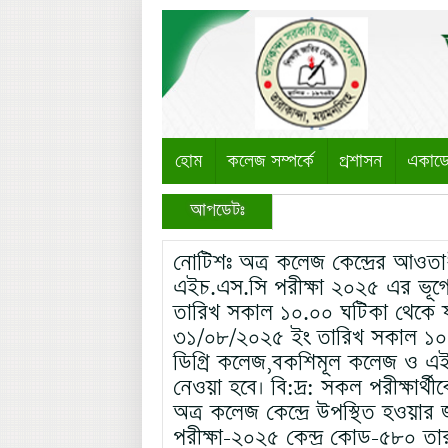
হোম
কলেজ সম্পর্কে
প্রশাসন
একাড
আপডেটঃ
নোটিশঃ অত্র কলেজ কেন্দ্রের আওতাধ
এইচ.এস.সি পরীক্ষা ২০২৫ এর ভূগ
তারিখ সকাল ১০.০০ ঘটিকা থেকে 
৩১/০৮/২০২৫ ইং তারিখ সকাল ১০.
ডিগ্রি কলেজ,বকশিমূল কলেজ ও এইচ.
নেওয়া হবে। বি:দ্র: সকল পরীক্ষার্থীকে
অত্র কলেজ কেন্দ্রে উপস্থিত হওয়ার 
পরীক্ষা-২০২৫ কেন্দ্র কোড-৫৮০ তার