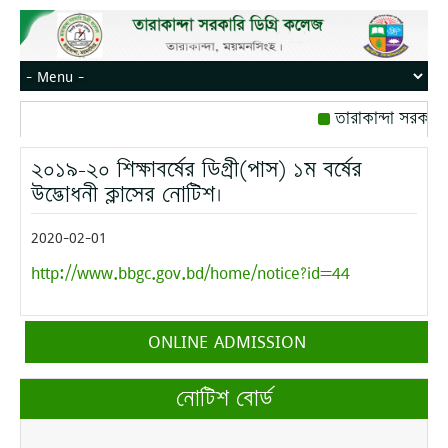
তারাকান্দা সরকারি
রোজ বৃহস্পতিবার।
২০১৯-২০ শিক্ষাবর্ষের ডিগ্রী(পাস) ১ম বর্ষের
মোবাইল নম্বর: পেইজ
উদ্ভোধনী ক্লাসের নোটিশ।
2020-02-01
http://www.bbgc.gov.bd/home/notice?id=44
ONLINE ADMISSION
নোটিশ বোর্ড