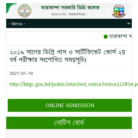
তারাকান্দা সরক
রোজ বৃহস্পতিবার।
২০১৯ সালের ডিগ্রি পাস ও সার্টিফিকেট কোর্স ২য়
মোবাইল নম্বর: পে
বর্ষ পরীক্ষার সংশোধিত সময়সূচিঃ
2021-01-18
http://bbgc.gov.bd/public/attached_notice/notice222854.p
ONLINE ADMISSION
নোটিশ বোর্ড