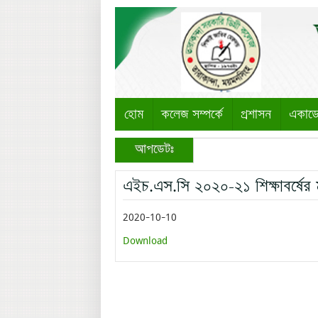
হোম
কলেজ সম্পর্কে
প্রশাসন
একাড
আপডেটঃ
এইচ.এস.সি ২০২০-২১ শিক্ষাবর্ষের 
2020-10-10
Download