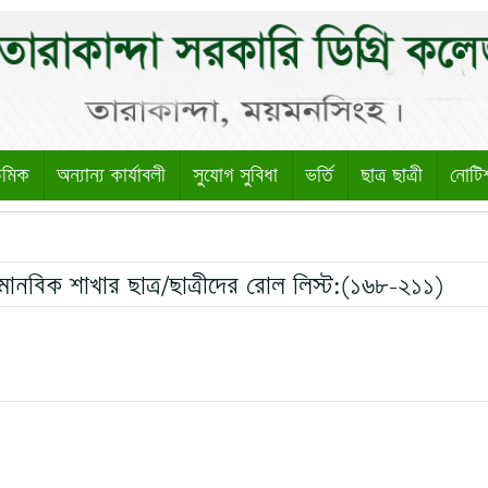
েমিক
অন্যান্য কার্যাবলী
সুযোগ সুবিধা
ভর্তি
ছাত্র ছাত্রী
নোটি
মানবিক শাখার ছাত্র/ছাত্রীদের রোল লিস্ট:(১৬৮-২১১)