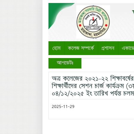
হোম
কলেজ সম্পর্কে
প্রশাসন
একাড
আপডেটঃ
অত্র কলেজের ২০২১-২২ শিক্ষাবর্ষের ডি
শিক্ষার্থীদের সেশন চার্জ কার্যক্র
০৪/১২/২০২৫ ইং তারিখ পর্যন্ত চলমান থ
2025-11-29