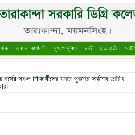
েমিক
অন্যান্য কার্যাবলী
সুযোগ সুবিধা
ভর্তি
ছাত্র ছাত্রী
নোটি
র্ষের সকল শিক্ষার্থীদের ফরম পূরণের সর্বশেষ তারিখ
ার।